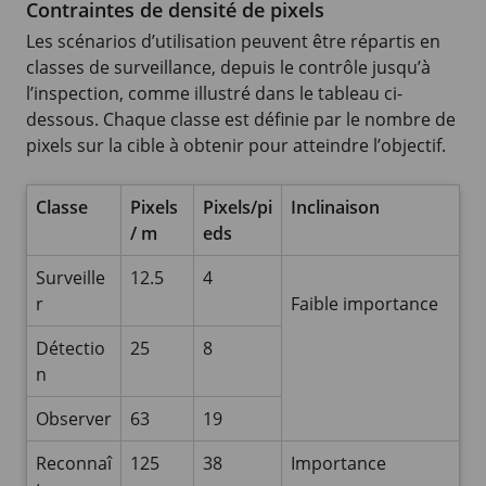
Contraintes de densité de pixels
Les scénarios d’utilisation peuvent être répartis en
classes de surveillance, depuis le contrôle jusqu’à
l’inspection, comme illustré dans le tableau ci-
dessous. Chaque classe est définie par le nombre de
pixels sur la cible à obtenir pour atteindre l’objectif.
Classe
Pixels
Pixels/pi
Inclinaison
/ m
eds
Surveille
12.5
4
r
Faible importance
Détectio
25
8
n
Observer
63
19
Reconnaî
125
38
Importance