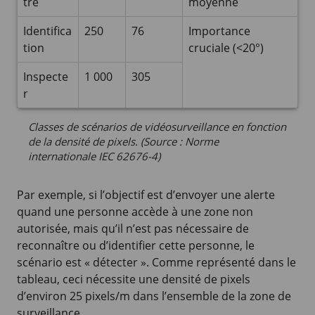
tre
moyenne
Identifica
250
76
Importance
tion
cruciale (<20°)
Inspecte
1 000
305
r
Classes de scénarios de vidéosurveillance en fonction
de la densité de pixels. (Source : Norme
internationale IEC 62676-4)
Par exemple, si l’objectif est d’envoyer une alerte
quand une personne accède à une zone non
autorisée, mais qu’il n’est pas nécessaire de
reconnaître ou d’identifier cette personne, le
scénario est « détecter ». Comme représenté dans le
tableau, ceci nécessite une densité de pixels
d’environ
25 pixels/m
dans l’ensemble de la zone de
surveillance.