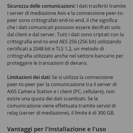
Sicurezza delle comunicazioni:
I dati trasferiti tramite
i server di mediazione Axis e la connessione peer-to-
peer sono crittografati end-to-end, il che significa
che i dati comunicati possono essere decifrati solo
dal client e dal server. Tutti i dati sono criptati con la
crittografia end-to-end AES 256 (256 bit) utilizzando
certificati a 2048 bit e TLS 1.2, un metodo di
crittografia utilizzato anche nel settore bancario per
proteggere le transazioni di denaro.
Limitazioni dei dati:
Se si utilizza la connessione
peer-to-peer per la comunicazione tra il server di
AXIS Camera Station e i client (PC, cellulare), non
esiste una quota dei dati scambiati. Se la
comunicazione viene effettuata tramite servizi di
relay (server di mediazione), il limite è di 300 GB.
Vantaggi per l'installazione e l'uso