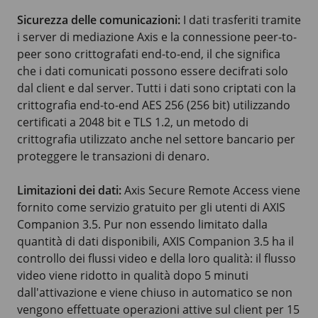
Sicurezza delle comunicazioni:
I dati trasferiti tramite
i server di mediazione Axis e la connessione peer-to-
peer sono crittografati end-to-end, il che significa
che i dati comunicati possono essere decifrati solo
dal client e dal server. Tutti i dati sono criptati con la
crittografia end-to-end AES 256 (256 bit) utilizzando
certificati a 2048 bit e TLS 1.2, un metodo di
crittografia utilizzato anche nel settore bancario per
proteggere le transazioni di denaro.
Limitazioni dei dati:
Axis Secure Remote Access viene
fornito come servizio gratuito per gli utenti di AXIS
Companion 3.5. Pur non essendo limitato dalla
quantità di dati disponibili, AXIS Companion 3.5 ha il
controllo dei flussi video e della loro qualità: il flusso
video viene ridotto in qualità dopo 5 minuti
dall'attivazione e viene chiuso in automatico se non
vengono effettuate operazioni attive sul client per 15