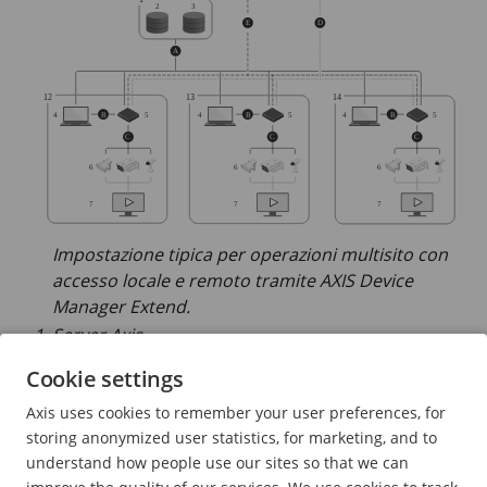
Impostazione tipica per operazioni multisito con
accesso locale e remoto tramite
AXIS Device
Manager Extend.
Server Axis
Gestione delle identità e degli accessi (My Axis)
Cookie settings
Dati della società/organizzazione
Axis uses cookies to remember your user preferences, for
storing anonymized user statistics, for marketing, and to
Client locale (con connessione Internet)
understand how people use our sites so that we can
Host edge (con connessione Internet)