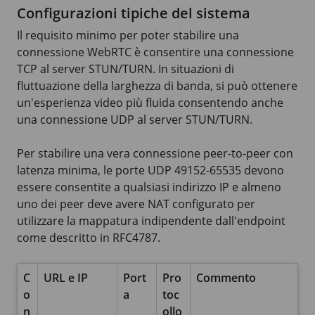
Configurazioni tipiche del sistema
Il requisito minimo per poter stabilire una
connessione WebRTC è consentire una connessione
TCP al server STUN/TURN. In situazioni di
fluttuazione della larghezza di banda, si può ottenere
un'esperienza video più fluida consentendo anche
una connessione UDP al server STUN/TURN.
Per stabilire una vera connessione peer-to-peer con
latenza minima, le porte UDP 49152-65535 devono
essere consentite a qualsiasi indirizzo IP e almeno
uno dei peer deve avere NAT configurato per
utilizzare la mappatura indipendente dall'endpoint
come descritto in RFC4787.
C
URL e IP
Port
Pro
Commento
o
a
toc
n
ollo