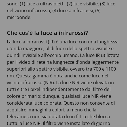
sono: (1) luce a ultravioletti, (2) luce visibile, (3) luce
nel vicino infrarosso, (4) luce a infrarossi, (5)
microonde.
Che cos'è la luce a infrarossi?
La luce a infrarossi (IR) è una luce con una lunghezza
d'onda maggiore, al di fuori dello spettro visibile e
quindi invisibile all'occhio umano. La luce IR utilizzata
per il video di rete ha lunghezze d'onda leggermente
superiori allo spettro visibile, ovvero tra
700 e 1100
nm
. Questa gamma è nota anche come luce nel
vicino infrarosso (NIR). La luce NIR viene rilevata in
tutti e tre i pixel indipendentemente dal filtro del
colore primario; dunque, qualsiasi luce NIR viene
considerata luce colorata. Questo non consente di
acquisire immagini a colori, a meno che la
telecamera non sia dotata di un filtro che blocca
tutta la luce NIR. Il filtro viene installato di giorno