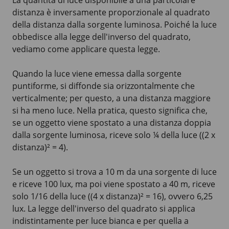
distanza è inversamente proporzionale al quadrato
della distanza dalla sorgente luminosa. Poiché la luce
obbedisce alla legge dell'inverso del quadrato,
vediamo come applicare questa legge.
Quando la luce viene emessa dalla sorgente
puntiforme, si diffonde sia orizzontalmente che
verticalmente; per questo, a una distanza maggiore
si ha meno luce. Nella pratica, questo significa che,
se un oggetto viene spostato a una distanza doppia
dalla sorgente luminosa, riceve solo ¼ della luce
((2 x
distanza)² = 4)
.
Se un oggetto si trova a
10 m
da una sorgente di luce
e riceve
100 lux
, ma poi viene spostato a
40 m
, riceve
solo 1/16 della luce
((4 x distanza)² = 16)
, ovvero
6,25
lux
. La legge dell'inverso del quadrato si applica
indistintamente per luce bianca e per quella a