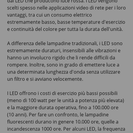
dai LED che producono luce rossa. I LED vengono
scelti spesso nelle applicazioni video di rete per i loro
vantaggi, tra cui un consumo elettrico
estremamente basso, basse temperature d'esercizio
e continuità del colore per tutta la durata dell'unità.
A differenza delle lampadine tradizionali, i LED sono
estremamente duraturi, insensibili alle vibrazioni e
hanno un involucro rigido che li rende difficili da
rompere. Inoltre, sono in grado di emettere luce a
una determinata lunghezza d'onda senza utilizzare
un filtro e si avviano velocemente.
I LED offrono i costi di esercizio più bassi possibili
(meno di
100 watt
per le unità a potenza più elevata)
e la maggiore durata operativa, fino a
100.000 ore
(10 anni)
. Per fare un confronto, le lampadine
fluorescenti durano in genere
10.000 ore
, quelle a
incandescenza
1000 ore
. Per alcuni LED, la frequenza