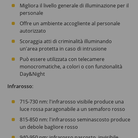
Migliora il livello generale di illuminazione per il
personale
Offre un ambiente accogliente al personale
autorizzato
Scoraggia atti di criminalità illuminando
un'area protetta in caso di intrusione
Può essere utilizzata con telecamere
monocromatiche, a colori o con funzionalità
Day&Night
Infrarosso
:
715-730 nm
: l'infrarosso visibile produce una
luce rossa paragonabile a un semaforo rosso
815-850 nm
: l'infrarosso seminascosto produce
un debole bagliore rosso
940-950 nm
: infrarosso nascosto, invisibile