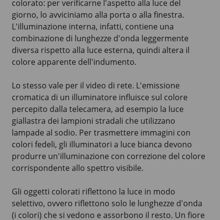
colorato: per verificarne l'aspetto alla luce del
giorno, lo avviciniamo alla porta o alla finestra.
L'illuminazione interna, infatti, contiene una
combinazione di lunghezze d'onda leggermente
diversa rispetto alla luce esterna, quindi altera il
colore apparente dell'indumento.
Lo stesso vale per il video di rete. L'emissione
cromatica di un illuminatore influisce sul colore
percepito dalla telecamera, ad esempio la luce
giallastra dei lampioni stradali che utilizzano
lampade al sodio. Per trasmettere immagini con
colori fedeli, gli illuminatori a luce bianca devono
produrre un'illuminazione con correzione del colore
corrispondente allo spettro visibile.
Gli oggetti colorati riflettono la luce in modo
selettivo, ovvero riflettono solo le lunghezze d'onda
(i colori) che si vedono e assorbono il resto. Un fiore