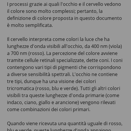
I processi grazie ai quali l'occhio e il cervello vedono
il colore sono molto complessi; pertanto, la
definizione di colore proposta in questo documento
è molto semplificata.
Il cervello interpreta come colori la luce che ha
lunghezze d'onda visibili all'occhio, da
400 nm (viola)
a 700 nm (rosso)
. La percezione del colore avviene
tramite cellule retinali specializzate, dette coni. I coni
contengono vari tipi di pigmenti che corrispondono
a diverse sensibilità spettrali. L'occhio ne contiene
tre tipi, dunque ha una visione dei colori
tricromatica (rosso, blu e verde). Tutti gli altri colori
visibili tra queste lunghezze d'onda primarie (come
indaco, ciano, giallo e arancione) vengono rilevati
come combinazioni dei colori primari.
Quando viene ricevuta una quantità uguale di rosso,
blu e verde, queste lunghezze d'onda appaiono