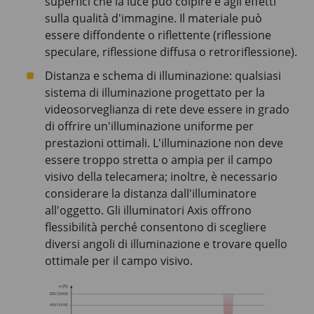
superfici che la luce può colpire e agli effetti
sulla qualità d'immagine. Il materiale può
essere diffondente o riflettente (riflessione
speculare, riflessione diffusa o retroriflessione).
Distanza e schema di illuminazione: qualsiasi
sistema di illuminazione progettato per la
videosorveglianza di rete deve essere in grado
di offrire un'illuminazione uniforme per
prestazioni ottimali. L'illuminazione non deve
essere troppo stretta o ampia per il campo
visivo della telecamera; inoltre, è necessario
considerare la distanza dall'illuminatore
all'oggetto. Gli illuminatori Axis offrono
flessibilità perché consentono di scegliere
diversi angoli di illuminazione e trovare quello
ottimale per il campo visivo.