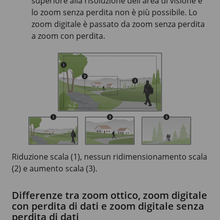
superiore alla risoluzione dell'area di visione e
lo zoom senza perdita non è più possibile. Lo
zoom digitale è passato da zoom senza perdita
a zoom con perdita.
Riduzione scala (1), nessun ridimensionamento scala
(2) e aumento scala (3).
Differenze tra zoom ottico, zoom digitale
con perdita di dati e zoom digitale senza
perdita di dati