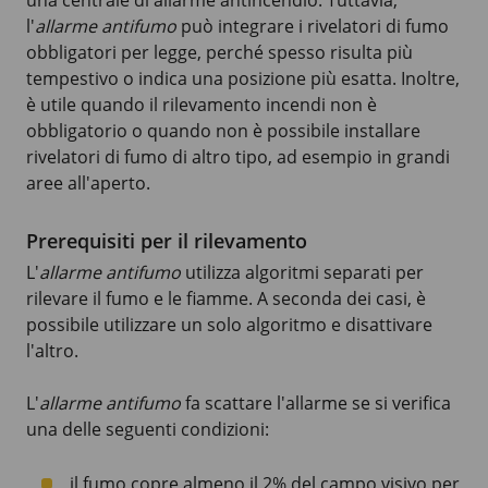
una centrale di allarme antincendio. Tuttavia,
l'
allarme antifumo
può integrare i rivelatori di fumo
obbligatori per legge, perché spesso risulta più
tempestivo o indica una posizione più esatta. Inoltre,
è utile quando il rilevamento incendi non è
obbligatorio o quando non è possibile installare
rivelatori di fumo di altro tipo, ad esempio in grandi
aree all'aperto.
Prerequisiti per il rilevamento
L'
allarme antifumo
utilizza algoritmi separati per
rilevare il fumo e le fiamme. A seconda dei casi, è
possibile utilizzare un solo algoritmo e disattivare
l'altro.
L'
allarme antifumo
fa scattare l'allarme se si verifica
una delle seguenti condizioni:
il fumo copre almeno il 2% del campo visivo per