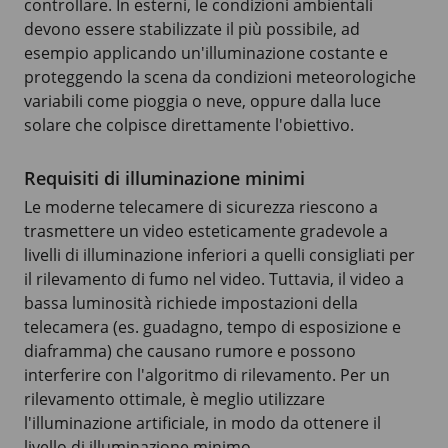
controllare. In esterni, le condizioni ambientali
devono essere stabilizzate il più possibile, ad
esempio applicando un'illuminazione costante e
proteggendo la scena da condizioni meteorologiche
variabili come pioggia o neve, oppure dalla luce
solare che colpisce direttamente l'obiettivo.
Requisiti di illuminazione minimi
Le moderne telecamere di sicurezza riescono a
trasmettere un video esteticamente gradevole a
livelli di illuminazione inferiori a quelli consigliati per
il rilevamento di fumo nel video. Tuttavia, il video a
bassa luminosità richiede impostazioni della
telecamera (es. guadagno, tempo di esposizione e
diaframma) che causano rumore e possono
interferire con l'algoritmo di rilevamento. Per un
rilevamento ottimale, è meglio utilizzare
l'illuminazione artificiale, in modo da ottenere il
livello di illuminazione minimo.