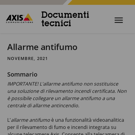
Documenti
tecnici
Allarme antifumo
NOVEMBRE, 2021
Sommario
IMPORTANTE! L'allarme antifumo non sostituisce
una soluzione di rilevamento incendi certificata. Non
è possibile collegare un allarme antifumo a una
centrale di allarme antincendio.
L'
allarme antifumo
è una funzionalità videoanalitica
per il rilevamento di fumo e incendi integrata su
alcune telecamere Axis. Consente alla telecamera di