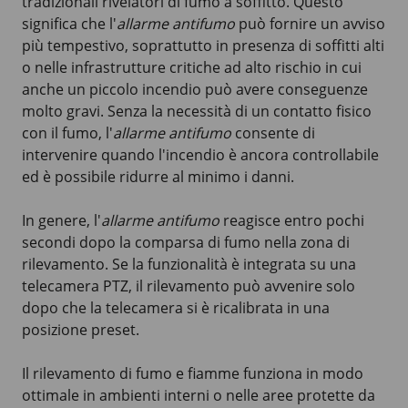
tradizionali rivelatori di fumo a soffitto. Questo
significa che l'
allarme antifumo
può fornire un avviso
più tempestivo, soprattutto in presenza di soffitti alti
o nelle infrastrutture critiche ad alto rischio in cui
anche un piccolo incendio può avere conseguenze
molto gravi. Senza la necessità di un contatto fisico
con il fumo, l'
allarme antifumo
consente di
intervenire quando l'incendio è ancora controllabile
ed è possibile ridurre al minimo i danni.
In genere, l'
allarme antifumo
reagisce entro pochi
secondi dopo la comparsa di fumo nella zona di
rilevamento. Se la funzionalità è integrata su una
telecamera PTZ, il rilevamento può avvenire solo
dopo che la telecamera si è ricalibrata in una
posizione preset.
Il rilevamento di fumo e fiamme funziona in modo
ottimale in ambienti interni o nelle aree protette da