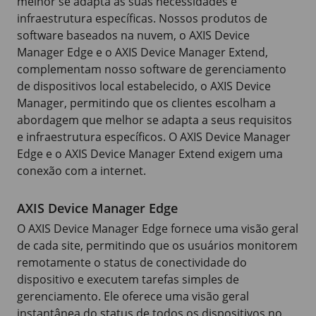
melhor se adapta às suas necessidades e
infraestrutura específicas. Nossos produtos de
software baseados na nuvem, o
AXIS Device
Manager Edge e o
AXIS Device
Manager Extend,
complementam nosso software de gerenciamento
de dispositivos local estabelecido, o
AXIS Device
Manager, permitindo que os clientes escolham a
abordagem que melhor se adapta a seus requisitos
e infraestrutura específicos. O
AXIS Device
Manager
Edge e o
AXIS Device
Manager Extend exigem uma
conexão com a internet.
AXIS Device Manager Edge
O
AXIS Device
Manager Edge fornece uma visão geral
de cada site, permitindo que os usuários monitorem
remotamente o status de conectividade do
dispositivo e executem tarefas simples de
gerenciamento. Ele oferece uma visão geral
instantânea do status de todos os dispositivos no