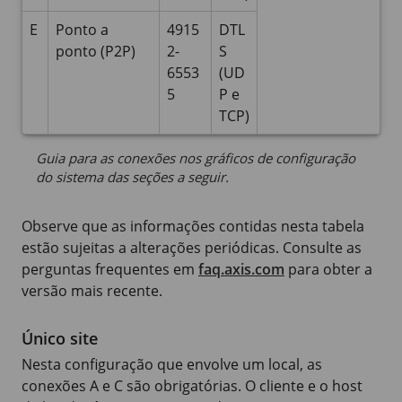
E
Ponto a
4915
DTL
ponto (P2P)
2-
S
6553
(UD
5
P e
TCP)
Guia para as conexões nos gráficos de configuração
do sistema das seções a seguir.
Observe que as informações contidas nesta tabela
estão sujeitas a alterações periódicas. Consulte as
perguntas frequentes em
faq.axis.com
para obter a
versão mais recente.
Único site
Nesta configuração que envolve um local, as
conexões A e C são obrigatórias. O cliente e o host