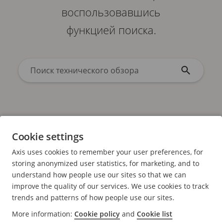
воспользовавшись
функцией поиска.
Cookie settings
Axis uses cookies to remember your user preferences, for
storing anonymized user statistics, for marketing, and to
Порядок сортировки
В алфавитном порядке
/
understand how people use our sites so that we can
Дата
improve the quality of our services. We use cookies to track
trends and patterns of how people use our sites.
More information:
Cookie policy
and
Cookie list