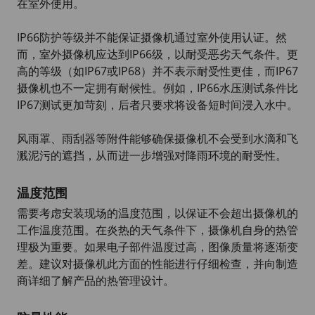
在室外使用。
IP66防护等级并不能保证摄像机通过室外使用认证。然
而，室外摄像机应达到IP66级，以耐受恶劣天气条件。更
高的等级（如IP67或IP68）并不表示耐受性更佳，而IP67
摄像机也不一定拥有耐候性。例如，IP66水压测试条件比
IP67测试更加苛刻，后者只要求将设备短时间浸入水中。
风雨罩、雨刮器等附件能够确保摄像机不会受到水滴和飞
溅泥污的遮挡，从而进一步增强对降雨环境的耐受性。
温度范围
需要考虑安装现场的温度范围，以保证不会超出摄像机的
工作温度范围。在炎热的天气条件下，摄像机自身的热管
理极为重要。如果电子部件温度过高，图像质量将逐渐变
差。建议对摄像机此方面的性能进行仔细检查，并向制造
商详细了解产品的热管理设计。