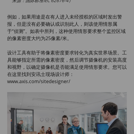
来源：国际标准IEC 62676-4）
例如，如果用途是在有人进入未经授权的区域时发出警
报，但是没有必要确认或识别此人，则该使用情形属
于“侦测”。如表中所列，这种使用情形要求整个监控区域
的像素密度大约为
25像素/米
。
设计工具有助于将像素密度要求转化为真实世界场景。工
具能够指定所需的像素密度，然后调节摄像机的安装高度
和视野，以确定摄像机是否能满足使用情形要求。您可以
在这里找到
安讯士现场设计师
：
www.axis.com/sitedesigner/