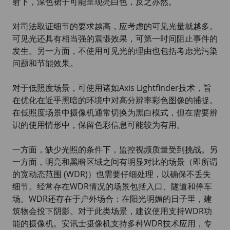
射下，深色裙子可能呈现亮白色，反之亦然。
对司法取证细节的要求越高，应考虑的可见光量就越多。
可见光还具有相当强的震慑效果，可第一时间阻止事件的
发生。另一方面，不使用可见光的理由也包括考虑光污染
问题和节能效果。
对于低照度场景，可使用诸如Axis Lightfinder技术，旨
在优化在近乎黑暗的环境中对高分辨率彩色图像的捕捉。
在低照度场景中摄像机通常切换为黑白模式，但在需要辨
识的使用情形中，保留色彩信息可能较为有用。
一方面，缺少光照的条件下，监控视频质量受到挑战。另
一方面，明亮和黑暗区域之间有明显对比的场景（即所谓
的宽动态范围 (WDR)）也需要仔细处理，以确保不丢失
细节。经常存在WDR情况的场景包括入口、隧道和停车
场。WDR还存在于户外场合：在阳光明媚的日子里，建
筑物会投下阴影。对于此类场景，建议使用支持WDR功
能的摄像机。安讯士摄像机支持多种WDR技术应用，专