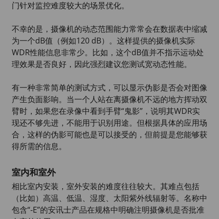
门针对监控难度较大的场景优化。
不幸的是，摄像机的动态范围能力常常会在数据表中缩减
为一个dB值（例如120 dB）。这样提供的摄像机实际
WDR性能信息非常少。比如，这个dB值并不指示运动处
理效果是否良好，因此强烈建议您测试宽动态性能。
有一种非常简单的测试方式，可以显示伪影是否会对图像
产生负面影响。当一个人站在离摄像机不远的地方挥动双
臂时，如果您在录像中看到手臂“鬼影”，说明其WDR实
现还不够先进，不能用于识别用途。但根据具体的应用场
合，这样的伪影可能也是可以接受的，但前提是您能够获
得所需的信息。
室内和室外
相比室内安装，室外安装的难度往往较大。其难点包括
（比如）高温、低温、湿度、太阳紫外线辐射等。名称中
包含“-E”的安讯士产品在规格中明确注明摄像机是否批准