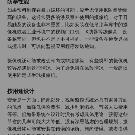
防暴性能
如果预料到存在暴力破坏的可能，应考虑使用IK防暴等级
高的设备。这通常更多的涉及室外使用的摄像机，对于容
易触及的设备也非常重要，比如安装在低吊顶车库中的摄
像机或者工业环境中的视频门口机。IK防暴等级越高，设
备越坚固，但也并不是坚不可摧的。一些设备在遭受遮挡
或撞击时，可以向监视应用程序发送通知。
摄像机还可能被改变朝向或非法操纵，有些类型的摄像机
较容易遇到这些情况。为了避免潜在篡改情况，一般建议
使用固定式半球摄像机。
按用途设计
安全是一方面，除此以外，视频监控系统还具有财务方面
的优点，如降低保险费率、减少利润缩水、节省人员费用
等等。但如果系统在设计时没有考虑具体用途，获得这些
节省的几率可能大大降低。没有深思熟虑的合理规划，摄
像机最终可能被安装在错误的场所、朝向错误、或者提供