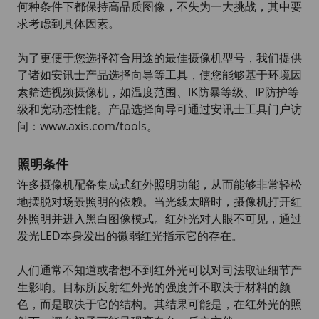
何种条件下都保持高品质图像，不失为一大挑战，其中要
求考虑到具体因素。
为了更便于您选择符合用途的最佳摄像机型号，我们提供
了诸如安讯士产品选择向导等工具，使您能够基于环境因
素筛选视频摄像机，如温度范围、IK防暴等级、IP防护等
级和宽动态性能。产品选择向导可通过安讯士工具门户访
问：www.axis.com/tools。
照明条件
许多摄像机配备集成式红外照明功能，从而能够非常轻松
地摆脱对场景照明的依赖。当光线太暗时，摄像机打开红
外照明并进入黑白图像模式。红外光对人眼不可见，通过
发光LED本身发出的微弱红光指示它的存在。
人们通常不知道或者想不到红外光可以对司法取证细节产
生影响。目标所反射红外光的强度并不取决于材料的颜
色，而是取决于它的结构。其结果可能是，在红外光的照