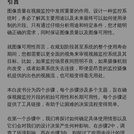
引言
图像质量在视频监控中发挥重要的作用。设计一种监控系
统时，务必了解其主要用途以及未来最终可以如何使用录
制的片段。只有通过仔细分析用途和特定条件，您才能明
确正确的需求，同时保证图像质量以及图像可用性。
就图像可用性而言，在规划阶段甚至系统的整个使用寿命
期间，您都需要以更全面的视角来审视视频监控系统及其
目标。比如，如果监控场景夜间照明不良，如果摄像机朝
向改变，或者如果系统失去连接，即便是昂贵的监控摄像
机提供的出色的视频流，也可能变得毫无用处。
本白皮书分为四个步骤，每个步骤涉及多个主题，旨在确
保视频监控片段的初始可用性和长期可用性。每个步骤还
提供了工具链接，有助于让困难的决策流程变得简单。
在第一个步骤中，我们将探讨如何确定具体使用情形以及
它们会对我们的设计决策产生何种影响。在步骤2中，调
查了环境影响，而在步骤3中，则探讨了按用途设计的理