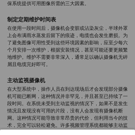
保系统提供可用图像所需的三大因素。
制定定期维护时间表
在使用一段时间后，摄像机会变脏或沾染灰尘，半球外罩
上会布满雨水蒸发后留下的痕迹，电缆也会发生磨损。为
了避免图像可用性受到这些环境因素的影响，应至少每六
个月安排一次维护，根据安装情况，甚至可能还要更频繁
地维护。维护不需要非常深入，通常足以确认摄像机无碎
屑且电缆完好即可。
主动监视摄像机
在大型系统中，操作人员在到达现场后才会发现部分摄像
机可能已断网，这种情况并非罕见，并且甚至已持续了一
段时间。在系统未受到主动监视的情况下，如果不是发生
情况且发现没有可用的片段，没有人会发现有摄像机断
网。这种情况可能导致非常昂贵的代价，但利用当今的技
术，完全可以轻松避免。许多视频管理系统都能够主动监
视摄像机及其他设备，并在设备断网时发出警报。