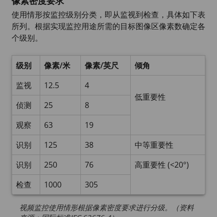
像素密度要求
使用情形按监控级别分类，即从监视到检查，具体如下表
所列。根据实现监控用途所需的目标图像区像素数确定各
个级别。
级别
像素/米
像素/英尺
倾角
监视
12.5
4
低重要性
侦测
25
8
观察
63
19
识别
125
38
中等重要性
识别
250
76
高重要性 (<20°)
检查
1000
305
视频监控使用情形根据像素密度要求进行分级。（资料