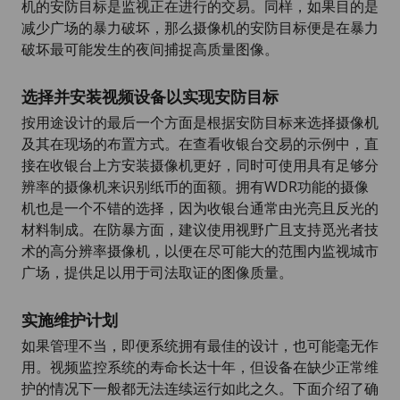
机的安防目标是监视正在进行的交易。同样，如果目的是
减少广场的暴力破坏，那么摄像机的安防目标便是在暴力
破坏最可能发生的夜间捕捉高质量图像。
选择并安装视频设备以实现安防目标
按用途设计的最后一个方面是根据安防目标来选择摄像机
及其在现场的布置方式。在查看收银台交易的示例中，直
接在收银台上方安装摄像机更好，同时可使用具有足够分
辨率的摄像机来识别纸币的面额。拥有WDR功能的摄像
机也是一个不错的选择，因为收银台通常由光亮且反光的
材料制成。在防暴方面，建议使用视野广且支持觅光者技
术的高分辨率摄像机，以便在尽可能大的范围内监视城市
广场，提供足以用于司法取证的图像质量。
实施维护计划
如果管理不当，即便系统拥有最佳的设计，也可能毫无作
用。视频监控系统的寿命长达十年，但设备在缺少正常维
护的情况下一般都无法连续运行如此之久。下面介绍了确