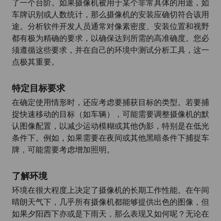
了一个台阶。如果摄像机被用于某个非常具体的用途，如
车牌识别或人数统计，那么摄像机的安装应确切符合该用
途。分析软件开发人员通常对像素密度、安装位置和视野
都有极为精确的要求，以确保达到所需的高准确度。您必
须遵循这些要求，并在自己的环境中测试分析工具，这一
点极其重要。
特定目标要求
在确定使用情形时，还应考虑要捕获目标的类型。若要捕
捉快速移动的目标（如车辆），可能需要调整摄像机的默
认图像配置，以减少运动模糊或其他伪影，特别是在低光
条件下。例如，如果需要在夜间或其他黑暗条件下捕捉车
牌，可能需要考虑增加照明。
了解环境
环境在很大程度上决定了摄像机的长期工作性能。在午间
晴朗天气下，几乎所有摄像机都能够提供出色的图像，但
如果夕阳西下亦或是下雨天，那么表现又如何呢？无论在