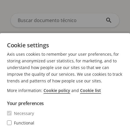
Cookie settings
Axis uses cookies to remember your user preferences, for
storing anonymized user statistics, for marketing, and to
understand how people use our sites so that we can
improve the quality of our services. We use cookies to track
Ordenar por
Por orden alfabético
/
Fecha
trends and patterns of how people use our sites.
More information:
Cookie policy
and
Cookie list
Your preferences
No se han encontrado resultados
Necessary
Functional
Busque otra palabra o seleccione otra traducción.