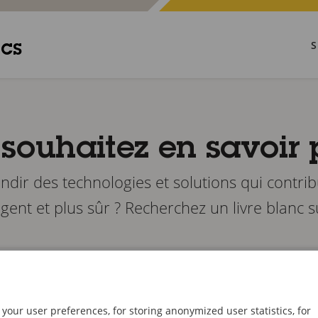
ncs
souhaitez en savoir 
ndir des technologies et solutions qui contr
ligent et plus sûr ? Recherchez un livre blanc su
your user preferences, for storing anonymized user statistics, for