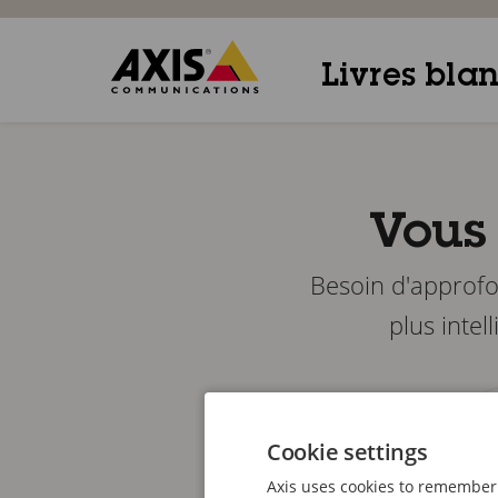
Livres bla
Vous 
Besoin d'approfo
plus intel
Cookie settings
Axis uses cookies to remember 