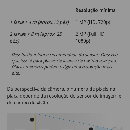
Resolução mínima
1 faixa < 4 m (aprox.13 pés)
1 MP (HD, 720p)
2 faixas < 8 m (aprox. 25
2 MP (Full HD,
pés)
1080p)
Resolução mínima recomendada do sensor. Observe
que isso é para placas de licença de padrão europeu.
Placas menores podem exigir uma resolução mais
alta.
Da perspectiva da câmera, o número de pixels na
placa depende da resolução do sensor de imagem e
do campo de visão.