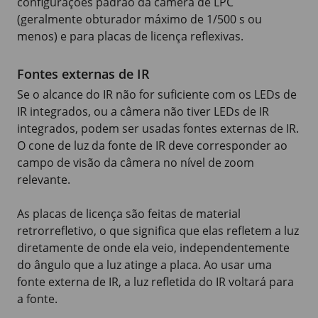
configurações padrão da câmera de LPC
(geralmente obturador máximo de
1/500 s
ou
menos) e para placas de licença reflexivas.
Fontes externas de IR
Se o alcance do IR não for suficiente com os LEDs de
IR integrados, ou a câmera não tiver LEDs de IR
integrados, podem ser usadas fontes externas de IR.
O cone de luz da fonte de IR deve corresponder ao
campo de visão da câmera no nível de zoom
relevante.
As placas de licença são feitas de material
retrorrefletivo, o que significa que elas refletem a luz
diretamente de onde ela veio, independentemente
do ângulo que a luz atinge a placa. Ao usar uma
fonte externa de IR, a luz refletida do IR voltará para
a fonte.