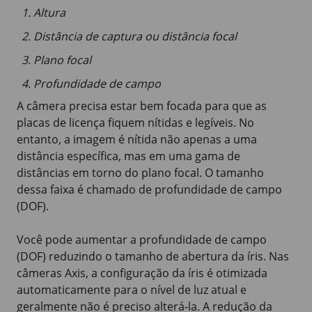
Altura
Distância de captura ou distância focal
Plano focal
Profundidade de campo
A câmera precisa estar bem focada para que as
placas de licença fiquem nítidas e legíveis. No
entanto, a imagem é nítida não apenas a uma
distância específica, mas em uma gama de
distâncias em torno do plano focal. O tamanho
dessa faixa é chamado de profundidade de campo
(DOF).
Você pode aumentar a profundidade de campo
(DOF) reduzindo o tamanho de abertura da íris. Nas
câmeras Axis, a configuração da íris é otimizada
automaticamente para o nível de luz atual e
geralmente não é preciso alterá-la. A redução da