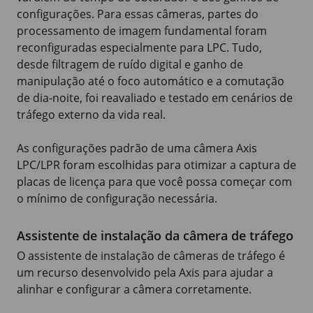
configurações. Para essas câmeras, partes do
processamento de imagem fundamental foram
reconfiguradas especialmente para LPC. Tudo,
desde filtragem de ruído digital e ganho de
manipulação até o foco automático e a comutação
de dia-noite, foi reavaliado e testado em cenários de
tráfego externo da vida real.
As configurações padrão de uma câmera Axis
LPC/LPR foram escolhidas para otimizar a captura de
placas de licença para que você possa começar com
o mínimo de configuração necessária.
Assistente de instalação da câmera de tráfego
O assistente de instalação de câmeras de tráfego é
um recurso desenvolvido pela Axis para ajudar a
alinhar e configurar a câmera corretamente.