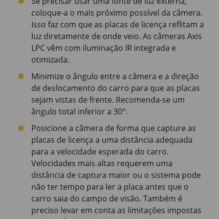
Se precisar usar uma fonte de luz externa,
coloque-a o mais próximo possível da câmera.
Isso faz com que as placas de licença reflitam a
luz diretamente de onde veio. As câmeras Axis
LPC vêm com iluminação IR integrada e
otimizada.
Minimize o ângulo entre a câmera e a direção
de deslocamento do carro para que as placas
sejam vistas de frente. Recomenda-se um
ângulo total inferior a 30°.
Posicione a câmera de forma que capture as
placas de licença a uma distância adequada
para a velocidade esperada do carro.
Velocidades mais altas requerem uma
distância de captura maior ou o sistema pode
não ter tempo para ler a placa antes que o
carro saia do campo de visão. Também é
preciso levar em conta as limitações impostas